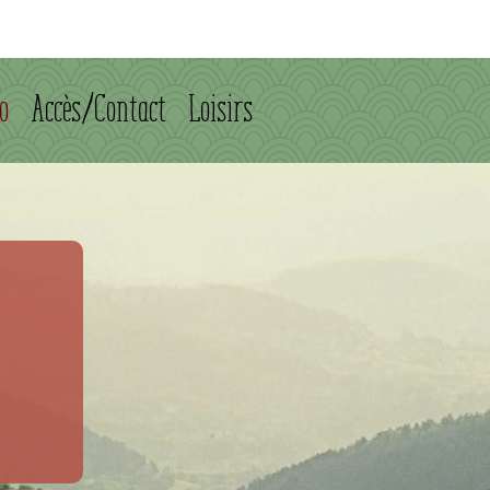
o
Accès/Contact
Loisirs